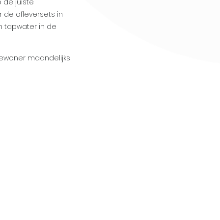
de juiste
 de afleversets in
 tapwater in de
bewoner maandelijks