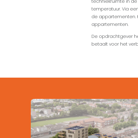
techniekruimte in d
temperatuur. Via een
de appartementen. H
appartementen.
De opdrachtgever he
betaalt voor het verb