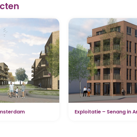
ecten
 Amsterdam
Exploitatie – Senang in