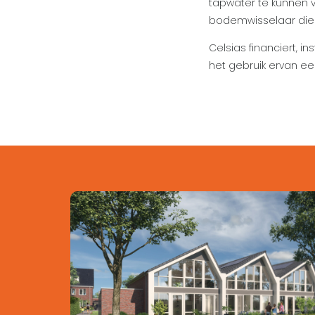
tapwater te kunnen 
bodemwisselaar die 
Celsias financiert, i
het gebruik ervan e