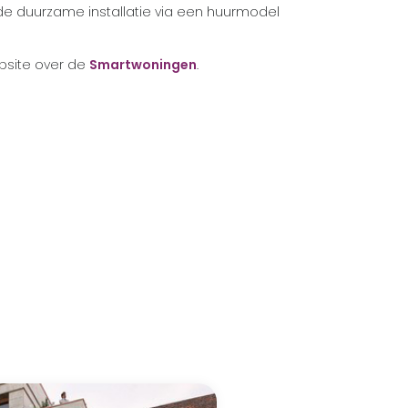
de duurzame installatie via een huurmodel
bsite over de
Smartwoningen
.