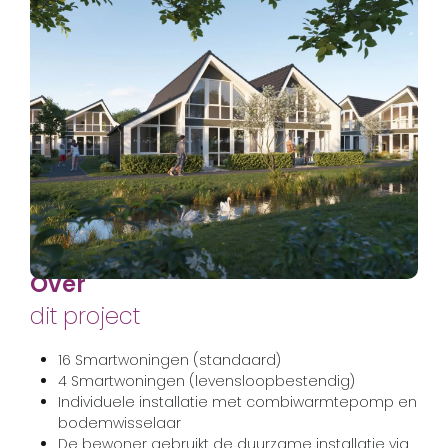
Over
dit project
16 Smartwoningen (standaard)
4 Smartwoningen (levensloopbestendig)
Individuele installatie met combiwarmtepomp en
bodemwisselaar
De bewoner gebruikt de duurzame installatie via