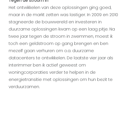
Tegen de stroom in
Het ontwikkelen van deze oplossingen ging goed,
maar in de markt zetten was lastiger. In 2009 en 2010
stagneerde de bouwwereld en investeren in
duurzame oplossingen kwam op een laag pitje. Na
twee jaar tegen de stroom in zwemmen, moest ik
toch een geldstroom op gang brengen en ben
mezelf gaan verhuren om o.a. duurzame
datacenters te ontwikkelen. De laatste vier jaar als
interimmer ben ik actief geweest om
woningcorporaties verder te helpen in de
energietransitie met oplossingen om hun bezit te
verduurzamen.