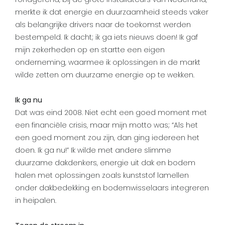
merkte ik dat energie en duurzaamheid steeds vaker
als belangrijke drivers naar de toekomst werden
bestempeld. Ik dacht; ik ga iets nieuws doen! Ik gaf
mijn zekerheden op en startte een eigen
onderneming, waarmee ik oplossingen in de markt
wilde zetten om duurzame energie op te wekken.
Ik ga nu
Dat was eind 2008. Niet echt een goed moment met
een financiële crisis, maar mijn motto was; “Als het
een goed moment zou zijn, dan ging iedereen het
doen. Ik ga nu!” Ik wilde met andere slimme
duurzame dakdenkers, energie uit dak en bodem
halen met oplossingen zoals kunststof lamellen
onder dakbedekking en bodemwisselaars integreren
in heipalen.