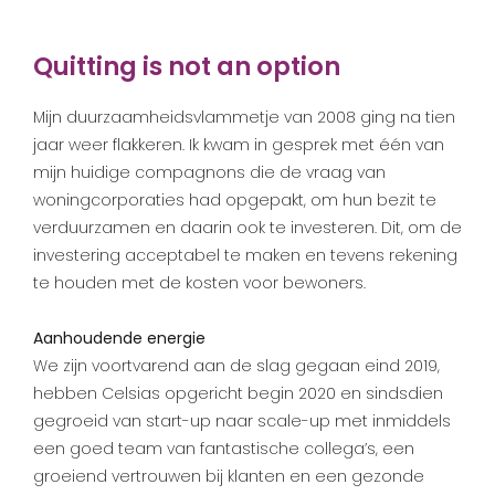
Quitting is not an option
Mijn duurzaamheidsvlammetje van 2008 ging na tien
jaar weer flakkeren. Ik kwam in gesprek met één van
mijn huidige compagnons die de vraag van
woningcorporaties had opgepakt, om hun bezit te
verduurzamen en daarin ook te investeren. Dit, om de
investering acceptabel te maken en tevens rekening
te houden met de kosten voor bewoners.
Aanhoudende energie
We zijn voortvarend aan de slag gegaan eind 2019,
hebben Celsias opgericht begin 2020 en sindsdien
gegroeid van start-up naar scale-up met inmiddels
een goed team van fantastische collega’s, een
groeiend vertrouwen bij klanten en een gezonde