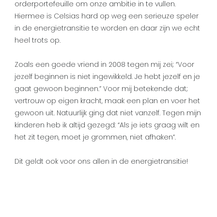
orderportefeuille om onze ambitie in te vullen.
Hiermee is Celsias hard op weg een serieuze speler
in de energietransitie te worden en daar zijn we echt
heel trots op.
Zoals een goede vriend in 2008 tegen mij zei; “Voor
jezelf beginnen is niet ingewikkeld. Je hebt jezelf en je
gaat gewoon beginnen.” Voor mij betekende dat;
vertrouw op eigen kracht, maak een plan en voer het
gewoon uit. Natuurlijk ging dat niet vanzelf. Tegen mijn
kinderen heb ik altijd gezegd: “Als je iets graag wilt en
het zit tegen, moet je grommen, niet afhaken”.
Dit geldt ook voor ons allen in de energietransitie!