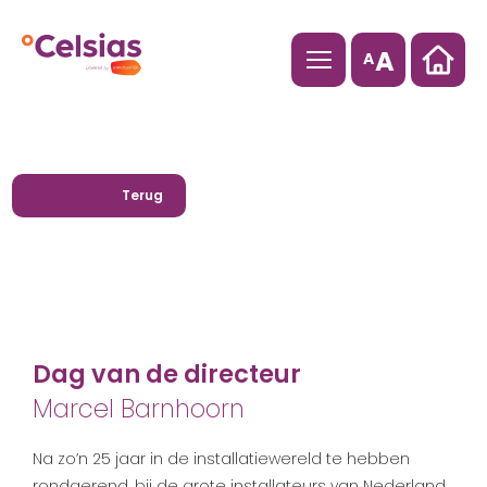
A
A
Terug
Dag van de directeur
Marcel Barnhoorn
Na zo’n 25 jaar in de installatiewereld te hebben
rondgerend, bij de grote installateurs van Nederland,