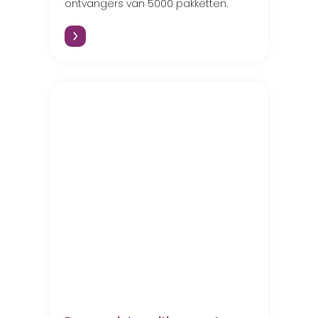
ontvangers van 5000 pakketten.