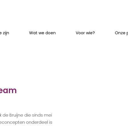
 zijn
Wat we doen
Voor wie?
Onze 
team
 de Bruijne die sinds mei
ieconcepten onderdeel is