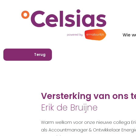
Wie we
Terug
Versterking van ons 
Erik de Bruijne
Warm welkom voor onze nieuwe collega Erik
als Accountmanager & Ontwikkelaar Energ