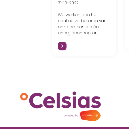
31-10-2022
We werken aan het
continu verbeteren van
onze processen èn
energieconcepten,
aldus Erik de Bruijne.