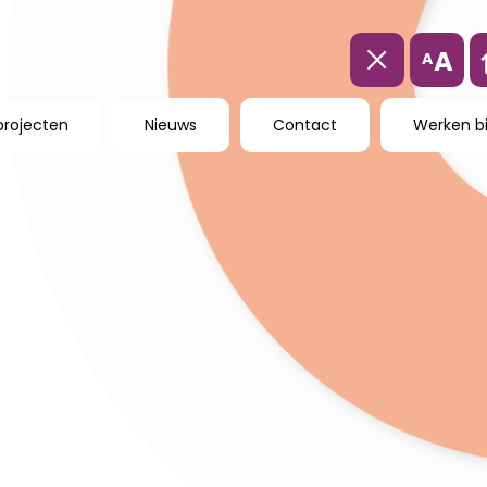
A
A
projecten
Nieuws
Contact
Werken bi