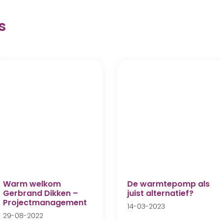
s
Warm welkom
De warmtepomp als
Gerbrand Dikken –
juist alternatief?
Projectmanagement
14-03-2023
29-08-2022