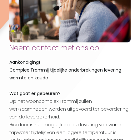
Storing aan de Celsias
installatie?
Neem contact met ons op!
Aankondiging!
Complex Trommij tijdelijke onderbrekingen levering
warmte en koude
Wat gaat er gebeuren?
Op het wooncomplex Trommij zullen
werkzaamheden worden uitgevoerd ter bevordering
van de leverzekerheid.
Hierdoor is het mogelijk dat de levering van warm
tapwater tijdelijk van een lagere temperatuur is.