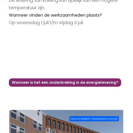
De levering van koeling kan tijdelijk van een hogere
temperatuur zijn.
Wanneer vinden de werkzaamheden plaats?
Op woensdag 1 juli t/m vrijdag 3 juli
Wanneer is het een onderbreking in de energielevering?