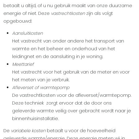
betaalt u altijd, of u nu gebruik maakt van onze duurzame
energie of niet. Deze
vastrechtkosten
zijn als volgt
opgebouwd:
Aansluitkosten
Het vastrecht van onder andere het transport van
warmte en het beheer en onderhoud van het
leidingnet en de aansluiting in je woning.
Meettarief
Het vastrecht voor het gebruik van de meter en voor
het meten van je verbruik.
Afleverset of warmtepomp
De vastrechtkosten voor de afleverset/warmtepomp.
Deze techniek zorgt ervoor dat de door ons
geleverde warmte veilig over gebracht wordt naar je
binnenhuisinstallatie.
De
variabele kosten
betaalt u voor de hoeveelheid
geleverde warmte/energie. Deze energie meten wij in