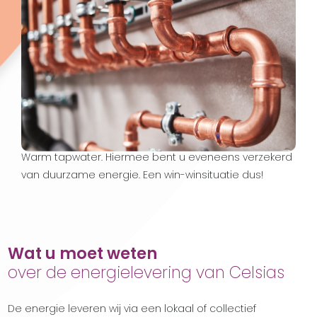
Celsias levert mij
duurzame energie
Celsias voorziet in een optimaal leefcomfort voor u.
Dit realiseren wij door het leveren van Warmte en
Warm tapwater. Hiermee bent u eveneens verzekerd
van duurzame energie. Een win-winsituatie dus!
Wat u moet weten
over de energielevering van Celsias
De energie leveren wij via een lokaal of collectief